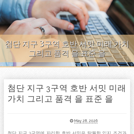
Skip to content
첨단 지구 3구역 호반 서밋 미래 가치
그리고 품격 을 표준 을
첨단 지구 3구역 호반 서밋 미래
가치 그리고 품격 을 표준 을
May 28, 2026
첨단 지구 3구역에 자리한 호반 서밋은 탁월한 입지 조건과