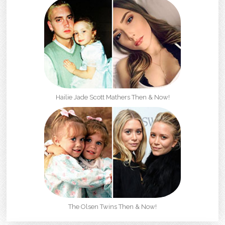
Hailie Jade Scott Mathers Then & Now!
The Olsen Twins Then & Now!