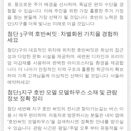
로, 풍요로운 주거 배경을 선사하며, 폭넓은 편의 수단을 경
험할 수 있습니다. 미래 주민을 위한 가장 훌륭한 주거 가정
을 찾는 분들께 가장 선택가 될 것입니다. 호반의 노력은 첨
단3지구를 더욱 빛나는 미래로 이끌 것입니다.
첨단 3구역 호반써밋 : 차별화된 가치을 경험하
세요
첨단3구의 대표적인 위치에 위치한 호반써밋은 최상의 접근
성과 다양한 문화 시설을 제공하며. 세련된 디자인과 프리미
엄 마감재를 사용하여 완벽한 라이프스타일 환경을 제공합
니다. 더 나아가 안정적인 지역 구조과 훌륭한 학군까지 확보
하여 가족 고객님들께 이상적인 선택이 될 것입니다. 서둘러
예약하세요!
첨단3지구 호반 모델 모델하우스 소재 및 관람
정보 정확 정리
첨단 세번째 지구 호반 써밋의 전시관 찾아가는길는 버스 이
용 시 매우 편리하며, 자동차로 방문하시는 분들은 내비 앱에
"호반써밋 모델하우스"을 검색하시면 정확한 안내를 받으실
수 있습니다. 관람 시간은 평일/주말 오후 부터 유동적될 수