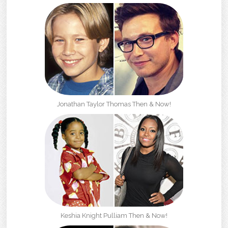
Jonathan Taylor Thomas Then & Now!
Keshia Knight Pulliam Then & Now!